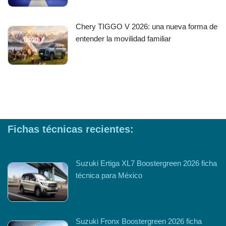
Chery TIGGO V 2026: una nueva forma de
entender la movilidad familiar
Fichas técnicas recientes:
Suzuki Ertiga XL7 Boostergreen 2026 ficha
técnica para México
Suzuki Fronx Boostergreen 2026 ficha