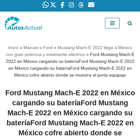
Saltar
al
contenido
Inicio
»
Marcas
»
Ford
»
Mustang Mach-E 2022 llega a México
con gran potencia y totalmente eléctrico
»
Ford Mustang Mach-E
2022 en México cargando su bateríaFord Mustang Mach-E 2022
en México cargando su bateríaFord Mustang Mach-E 2022 en
México cofre abierto donde se muestra el porta equipaje
Ford Mustang Mach-E 2022 en México
cargando su bateríaFord Mustang
Mach-E 2022 en México cargando su
bateríaFord Mustang Mach-E 2022 en
México cofre abierto donde se