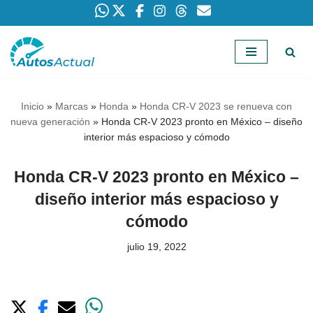
Saltar
al
contenido
Inicio
»
Marcas
»
Honda
»
Honda CR-V 2023 se renueva con
nueva generación
»
Honda CR-V 2023 pronto en México – diseño
interior más espacioso y cómodo
Honda CR-V 2023 pronto en México –
diseño interior más espacioso y
cómodo
julio 19, 2022