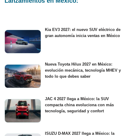
Lanzamientos en México:
Kia EV3 2027: el nuevo SUV eléctrico de
gran autonomía inicia ventas en México
Nueva Toyota Hilux 2027 en México:
evolución mecánica, tecnología MHEV y
todo lo que debes saber
JAC 4 2027 llega a México: la SUV
compacta china evoluciona con más
tecnología, seguridad y confort
ISUZU D-MAX 2027 llega a México: la