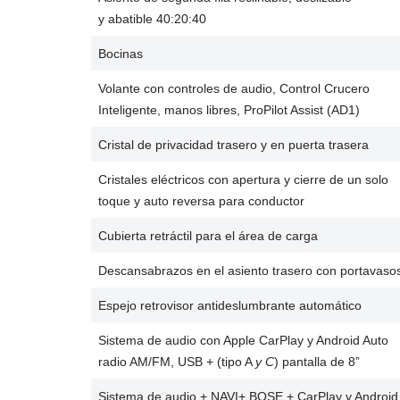
y abatible 40:20:40
Bocinas
Volante con controles de audio, Control Crucero
Inteligente, manos libres, ProPilot Assist (AD1)
Cristal de privacidad trasero y en puerta trasera
Cristales eléctricos con apertura y cierre de un solo
toque y auto reversa para conductor
Cubierta retráctil para el área de carga
Descansabrazos en el asiento trasero con portavaso
Espejo retrovisor antideslumbrante automático
Sistema de audio con Apple CarPlay y Android Auto
radio AM/FM, USB + (tipo A
y C
) pantalla de 8”
Sistema de audio + NAVI+ BOSE + CarPlay y Android 