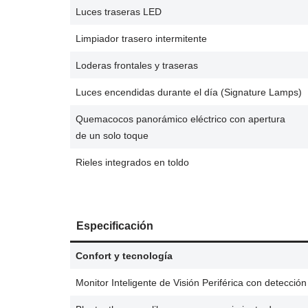
Luces traseras LED
Limpiador trasero intermitente
Loderas frontales y traseras
Luces encendidas durante el día (Signature Lamps)
Quemacocos panorámico eléctrico con apertura
de un solo toque
Rieles integrados en toldo
Especificación
Confort y tecnología
Monitor Inteligente de Visión Periférica con detecc