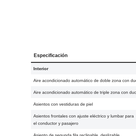
Especificación
Interior
Aire acondicionado automático de doble zona con duc
Aire acondicionado automático de triple zona con duc
Asientos con vestiduras de piel
Asientos frontales con ajuste eléctrico y lumbar para
el conductor y pasajero
Asiento de segunda fila reclinable, deslizable