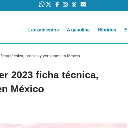
Lanzamientos
A gasolina
Híbridos
E
ficha técnica, precios y versiones en México
r 2023 ficha técnica,
en México