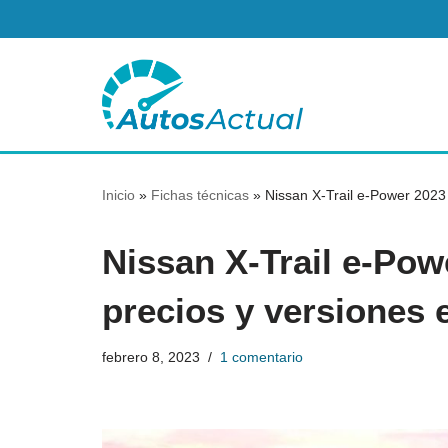
Saltar
al
contenido
Inicio
»
Fichas técnicas
»
Nissan X-Trail e-Power 2023 
Nissan X-Trail e-Powe
precios y versiones 
febrero 8, 2023
1 comentario