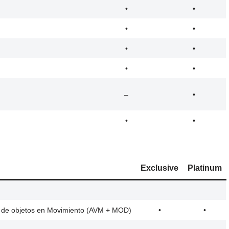
•
•
•
•
•
•
•
•
–
•
•
•
Exclusive
Platinum
ión de objetos en Movimiento (AVM + MOD)
•
•