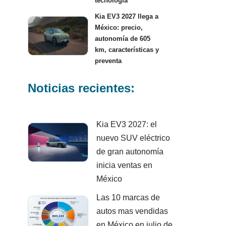
tecnología
Kia EV3 2027 llega a
México: precio,
autonomía de 605
km, características y
preventa
Noticias recientes:
Kia EV3 2027: el
nuevo SUV eléctrico
de gran autonomía
inicia ventas en
México
Las 10 marcas de
autos mas vendidas
en México en julio de