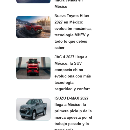
inicia ventas en
México
Nueva Toyota Hilux
2027 en México:
evolución mecánica,
tecnología MHEV y
todo lo que debes
saber
JAC 4 2027 llega a
México: la SUV
compacta china
evoluciona con más
tecnología,
seguridad y confort
ISUZU D-MAX 2027
llega a México: la
primera pickup de la
marca apuesta por el
trabajo pesado y la