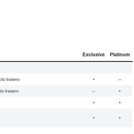
Exclusive
Platinum
to trasero
•
–
to trasero
–
•
•
•
•
•