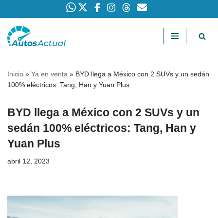
Saltar
al
contenido
Inicio
»
Ya en venta
»
BYD llega a México con 2 SUVs y un sedán
100% eléctricos: Tang, Han y Yuan Plus
BYD llega a México con 2 SUVs y un
sedán 100% eléctricos: Tang, Han y
Yuan Plus
abril 12, 2023