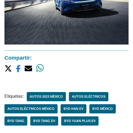
Compartir:
Etiquetas:
AUTOS 2023 MÉXICO
AUTOS ELÉCTRICOS
AUTOS ELÉCTRICOS MÉXICO
BYD HAN EV
BYD MÉXICO
BYD TANG
BYD TANG EV
BYD YUAN PLUS EV