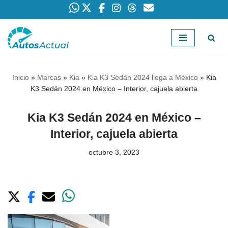
Saltar
al
contenido
Inicio
»
Marcas
»
Kia
»
Kia K3 Sedán 2024 llega a México
»
Kia
K3 Sedán 2024 en México – Interior, cajuela abierta
Kia K3 Sedán 2024 en México –
Interior, cajuela abierta
octubre 3, 2023