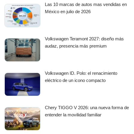
Las 10 marcas de autos mas vendidas en
México en julio de 2026
Volkswagen Teramont 2027: diseño más
audaz, presencia más premium
Volkswagen ID. Polo: el renacimiento
eléctrico de un icono compacto
Chery TIGGO V 2026: una nueva forma de
entender la movilidad familiar