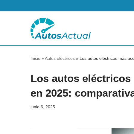
Saltar
al
contenido
Inicio
»
Autos eléctricos
»
Los autos eléctricos más acc
Los autos eléctricos
en 2025: comparativa
junio 6, 2025