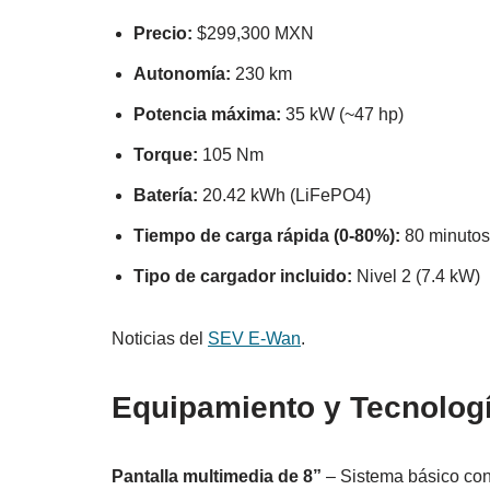
Precio:
$299,300 MXN
Autonomía:
230 km
Potencia máxima:
35 kW (~47 hp)
Torque:
105 Nm
Batería:
20.42 kWh (LiFePO4)
Tiempo de carga rápida (0-80%):
80 minutos
Tipo de cargador incluido:
Nivel 2 (7.4 kW)
Noticias del
SEV E-Wan
.
Equipamiento y Tecnologí
Pantalla multimedia de 8”
– Sistema básico con