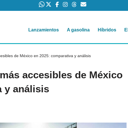
Lanzamientos
A gasolina
Híbridos
E
esibles de México en 2025: comparativa y análisis
 más accesibles de México
 y análisis