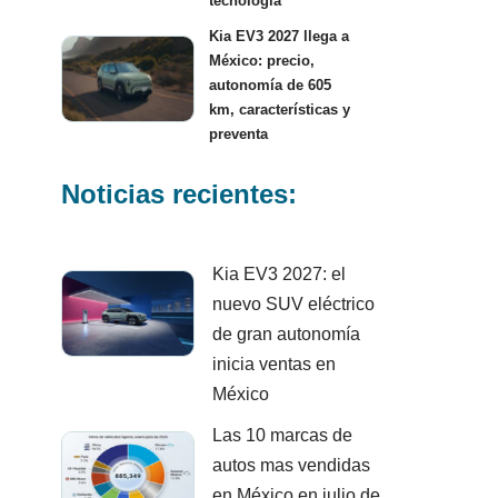
tecnología
Kia EV3 2027 llega a
México: precio,
autonomía de 605
km, características y
preventa
Noticias recientes:
Kia EV3 2027: el
nuevo SUV eléctrico
de gran autonomía
inicia ventas en
México
Las 10 marcas de
autos mas vendidas
en México en julio de