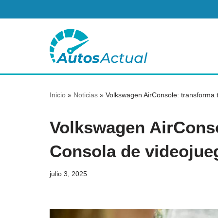
Saltar
al
contenido
Inicio
»
Noticias
»
Volkswagen AirConsole: transforma 
Volkswagen AirConso
Consola de videojue
julio 3, 2025