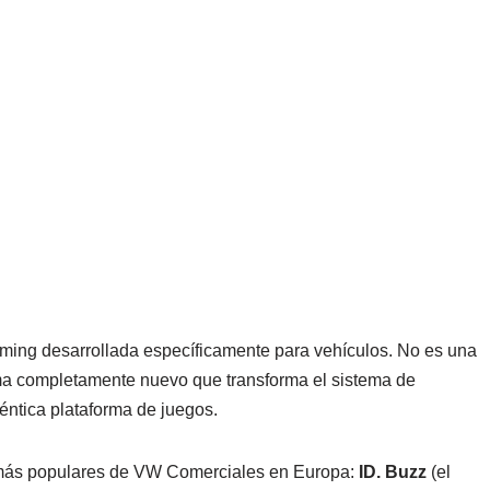
aming desarrollada específicamente para vehículos. No es una
ema completamente nuevo que transforma el sistema de
éntica plataforma de juegos.
s más populares de VW Comerciales en Europa:
ID. Buzz
(el