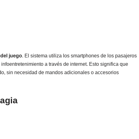
del juego
. El sistema utiliza los smartphones de los pasajeros
nfoentretenimiento a través de internet. Esto significa que
ado, sin necesidad de mandos adicionales o accesorios
magia