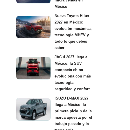
inicia ventas en
México
Nueva Toyota Hilux
2027 en México:
evolución mecánica,
tecnología MHEV y
todo lo que debes
saber
JAC 4 2027 llega a
México: la SUV
compacta china
evoluciona con más
tecnología,
seguridad y confort
ISUZU D-MAX 2027
llega a México: la
primera pickup de la
marca apuesta por el
trabajo pesado y la