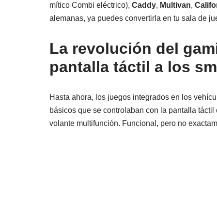
mítico Combi eléctrico),
Caddy
,
Multivan
,
Califo
alemanas, ya puedes convertirla en tu sala de j
La revolución del gami
pantalla táctil a los 
Hasta ahora, los juegos integrados en los vehíc
básicos que se controlaban con la pantalla táctil
volante multifunción. Funcional, pero no exacta