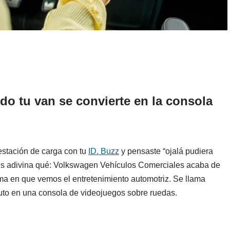
o tu van se convierte en la consola
stación de carga con tu
ID. Buzz
y pensaste “ojalá pudiera
Pues adivina qué: Volkswagen Vehículos Comerciales acaba de
rma en que vemos el entretenimiento automotriz. Se llama
uto en una consola de videojuegos sobre ruedas.