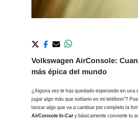
Volkswagen AirConsole: Cuand
más épica del mundo
¿Alguna vez te has quedado esperando en una e
jugar algo más que solitario en mi teléfono”? 
lanzar algo que va a cambiar por completo la fo
AirConsole In-Car
y básicamente convierte tu a