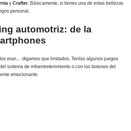
rnia
y
Crafter
. Básicamente, si tienes una de estas bellezas
uegos personal.
ng automotriz: de la
smartphones
ulos eran… digamos que limitados. Tenías algunos juegos
 del sistema de infoentretenimiento o con los botones del
mente emocionante.