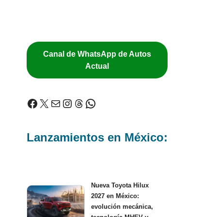
Canal de WhatsApp de Autos
Actual
Lanzamientos en México:
Nueva Toyota Hilux
2027 en México:
evolución mecánica,