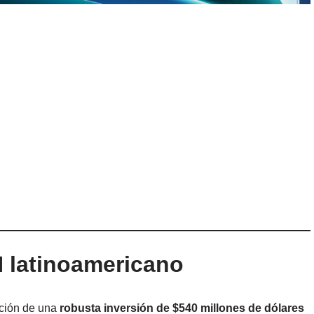
N latinoamericano
ación de una
robusta inversión de $540 millones de dólares