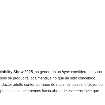
Mobility Show 2025
, ha generado un
hype
considerable, y con
solo se producirá localmente, sino que ha sido concebido
nductor adulto contemporáneo de nuestros países, incluyendo,
s principales que tenemos hasta ahora de este
crossover
que