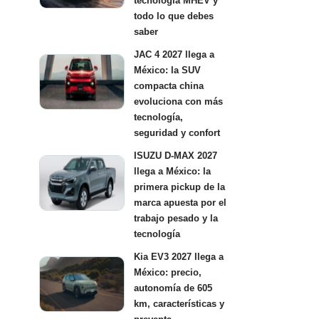
tecnología MHEV y
todo lo que debes
saber
JAC 4 2027 llega a
México: la SUV
compacta china
evoluciona con más
tecnología,
seguridad y confort
ISUZU D-MAX 2027
llega a México: la
primera pickup de la
marca apuesta por el
trabajo pesado y la
tecnología
Kia EV3 2027 llega a
México: precio,
autonomía de 605
km, características y