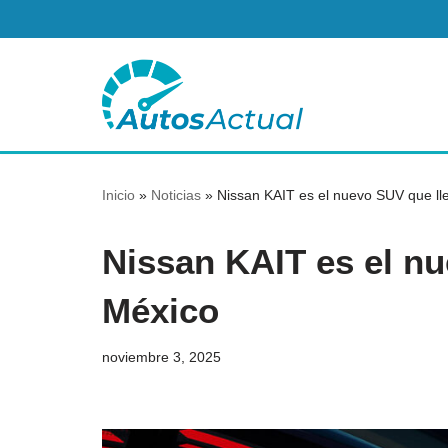
Saltar
al
contenido
Inicio
»
Noticias
»
Nissan KAIT es el nuevo SUV que ll
Nissan KAIT es el nu
México
noviembre 3, 2025