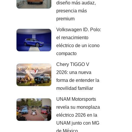
diseño más audaz,
presencia más
premium
Volkswagen ID. Polo:
el renacimiento
eléctrico de un icono
compacto
Chery TIGGO V
2026: una nueva
forma de entender la
movilidad familiar
UNAM Motorsports
revela su monoplaza
eléctrico 2026 en la
UNAM junto con MG
de México