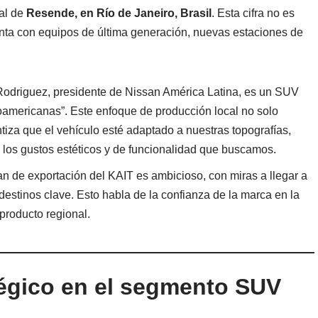
ial de
Resende, en Río de Janeiro, Brasil
. Esta cifra no es
anta con equipos de última generación, nuevas estaciones de
driguez, presidente de Nissan América Latina, es un SUV
oamericanas”. Este enfoque de producción local no solo
iza que el vehículo esté adaptado a nuestras topografías,
los gustos estéticos y de funcionalidad que buscamos.
an de exportación del KAIT es ambicioso, con miras a llegar a
destinos clave. Esto habla de la confianza de la marca en la
producto regional.
tégico en el segmento SUV