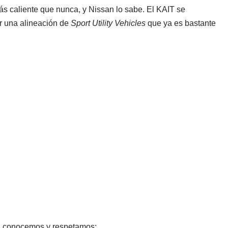
s caliente que nunca, y Nissan lo sabe. El KAIT se
r una alineación de
Sport Utility Vehicles
que ya es bastante
 conocemos y respetamos: