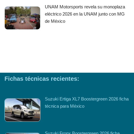
UNAM Motorsports revela su monoplaza
eléctrico 2026 en la UNAM junto con MG
de México
Fichas técnicas recientes:
Suzuki Ertiga XL7 Boostergreen 2026 ficha
técnica para México
Suzuki Fronx Boostergreen 2026 ficha