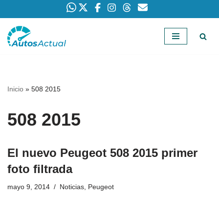
Saltar
al
contenido
Inicio
»
508 2015
508 2015
El nuevo Peugeot 508 2015 primer
foto filtrada
mayo 9, 2014
Noticias
,
Peugeot