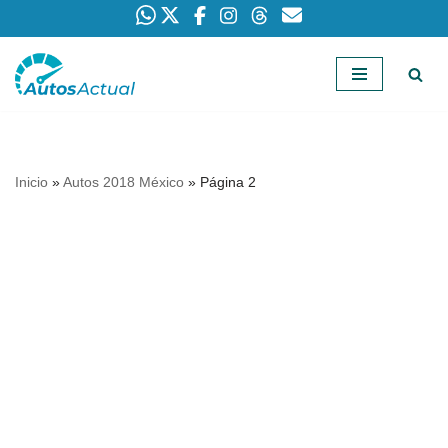
Saltar
al
contenido
Inicio
»
Autos 2018 México
»
Página 2