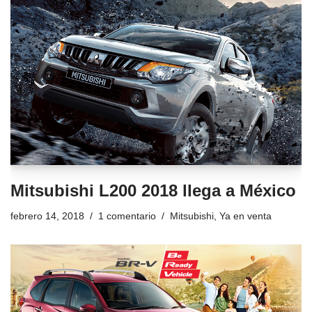
Mitsubishi L200 2018 llega a México
febrero 14, 2018
1 comentario
Mitsubishi
,
Ya en venta