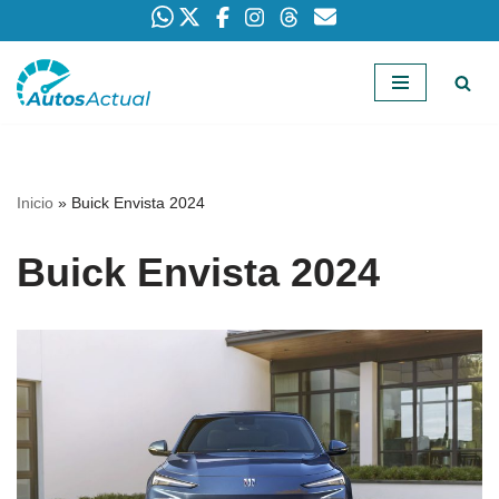
Saltar
al
contenido
Inicio
»
Buick Envista 2024
Buick Envista 2024