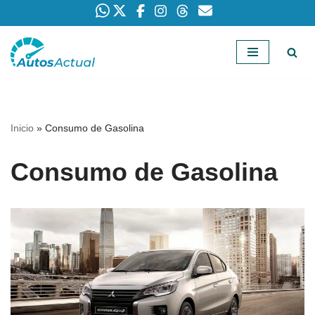
Saltar
al
contenido
Inicio
»
Consumo de Gasolina
Consumo de Gasolina