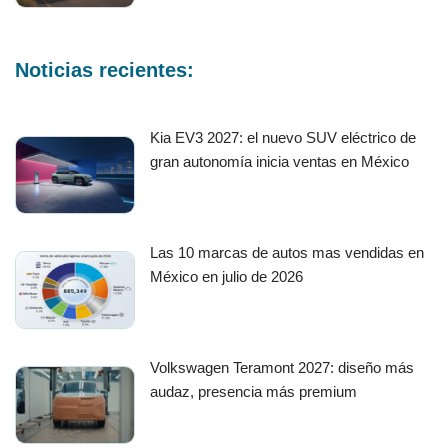
Noticias recientes:
Kia EV3 2027: el nuevo SUV eléctrico de
gran autonomía inicia ventas en México
Las 10 marcas de autos mas vendidas en
México en julio de 2026
Volkswagen Teramont 2027: diseño más
audaz, presencia más premium