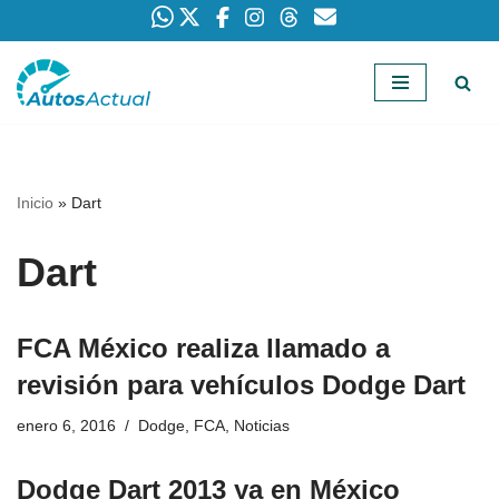
Saltar
al
contenido
Inicio
»
Dart
Dart
FCA México realiza llamado a
revisión para vehículos Dodge Dart
enero 6, 2016
Dodge
,
FCA
,
Noticias
Dodge Dart 2013 ya en México