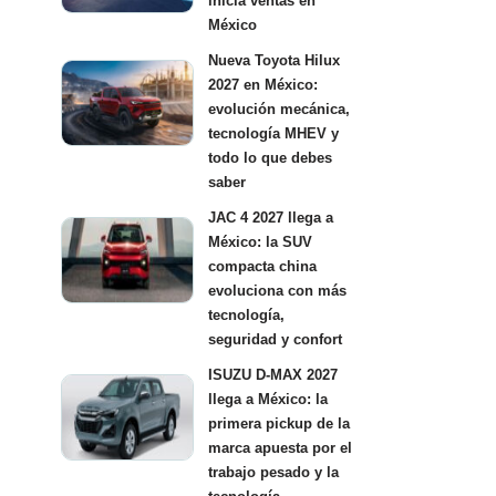
inicia ventas en
México
Nueva Toyota Hilux
2027 en México:
evolución mecánica,
tecnología MHEV y
todo lo que debes
saber
JAC 4 2027 llega a
México: la SUV
compacta china
evoluciona con más
tecnología,
seguridad y confort
ISUZU D-MAX 2027
llega a México: la
primera pickup de la
marca apuesta por el
trabajo pesado y la