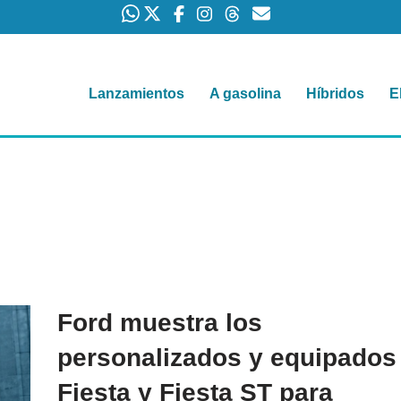
Lanzamientos
A gasolina
Híbridos
E
Ford muestra los
personalizados y equipados
Fiesta y Fiesta ST para