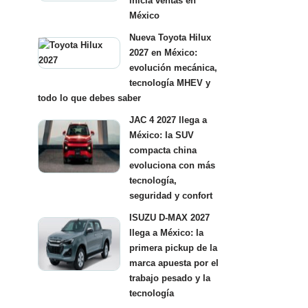
inicia ventas en
México
Nueva Toyota Hilux
2027 en México:
evolución mecánica,
tecnología MHEV y
todo lo que debes saber
JAC 4 2027 llega a
México: la SUV
compacta china
evoluciona con más
tecnología,
seguridad y confort
ISUZU D-MAX 2027
llega a México: la
primera pickup de la
marca apuesta por el
trabajo pesado y la
tecnología