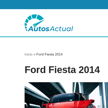
Saltar
al
contenido
Inicio
»
Ford Fiesta 2014
Ford Fiesta 2014