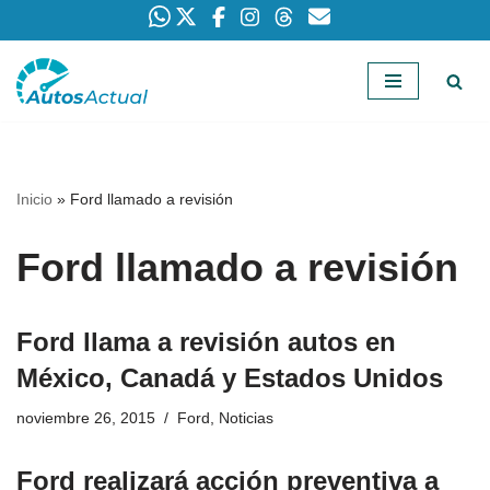
Saltar
al
contenido
Inicio
»
Ford llamado a revisión
Ford llamado a revisión
Ford llama a revisión autos en
México, Canadá y Estados Unidos
noviembre 26, 2015
Ford
,
Noticias
Ford realizará acción preventiva a