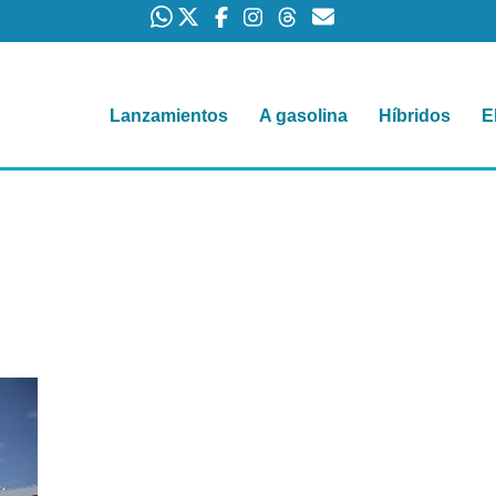
Lanzamientos
A gasolina
Híbridos
E