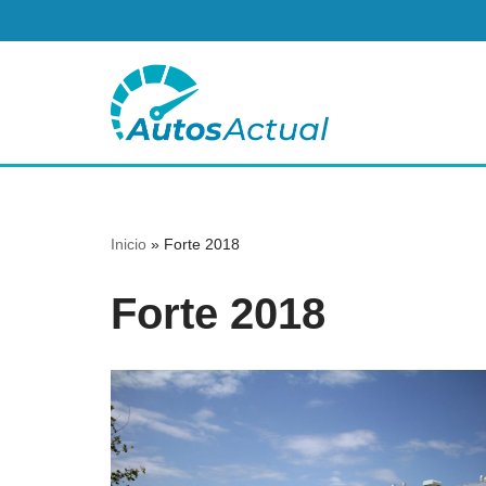
Saltar
al
contenido
Inicio
»
Forte 2018
Forte 2018