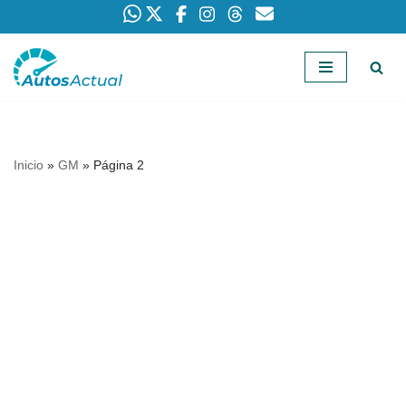
Saltar
al
contenido
Inicio
»
GM
»
Página 2