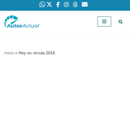
Saltar
al
contenido
Inicio
»
Hoy no circula 2016