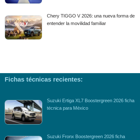
Chery TIGGO V 2026: una nueva forma de
entender la movilidad familiar
Fichas técnicas recientes:
Suzuki Ertiga XL7 Boostergreen 2026 ficha
técnica para México
Suzuki Fronx Boostergreen 2026 ficha