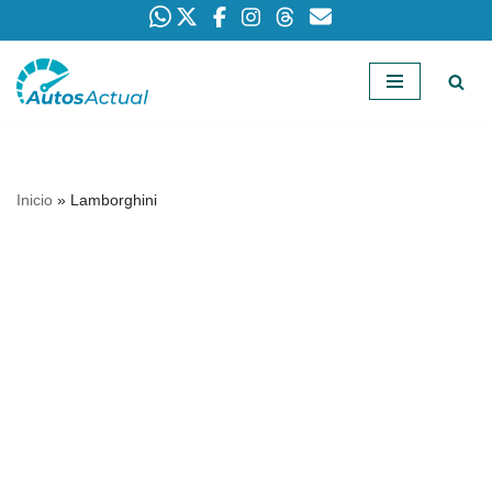
Saltar
al
contenido
Inicio
»
Lamborghini