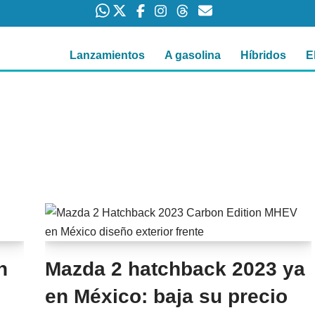
Lanzamientos
A gasolina
Híbridos
E
n
Mazda 2 hatchback 2023 ya
en México: baja su precio