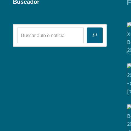
F
Buscador