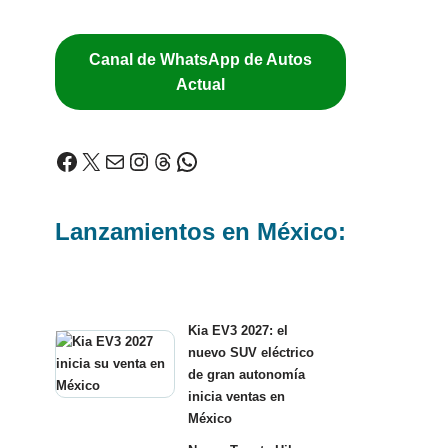
Canal de WhatsApp de Autos
Actual
Lanzamientos en México:
Kia EV3 2027: el
nuevo SUV eléctrico
de gran autonomía
inicia ventas en
México