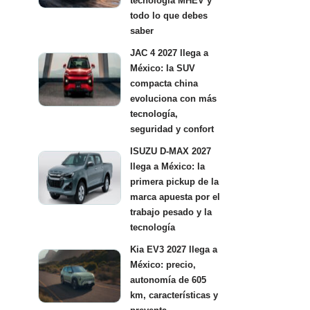
tecnología MHEV y
todo lo que debes
saber
JAC 4 2027 llega a
México: la SUV
compacta china
evoluciona con más
tecnología,
seguridad y confort
ISUZU D-MAX 2027
llega a México: la
primera pickup de la
marca apuesta por el
trabajo pesado y la
tecnología
Kia EV3 2027 llega a
México: precio,
autonomía de 605
km, características y