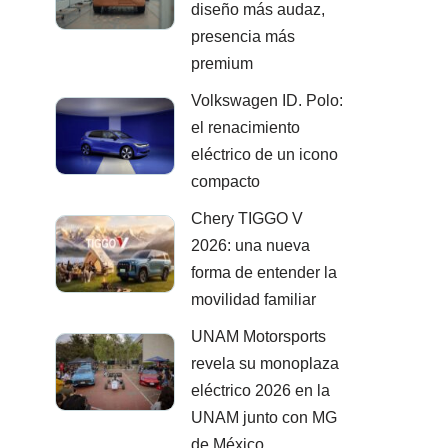
diseño más audaz,
presencia más
premium
Volkswagen ID. Polo:
el renacimiento
eléctrico de un icono
compacto
Chery TIGGO V
2026: una nueva
forma de entender la
movilidad familiar
UNAM Motorsports
revela su monoplaza
eléctrico 2026 en la
UNAM junto con MG
de México