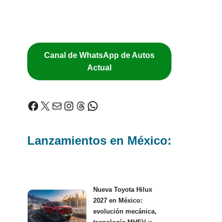
Canal de WhatsApp de Autos
Actual
Lanzamientos en México:
Nueva Toyota Hilux
2027 en México:
evolución mecánica,