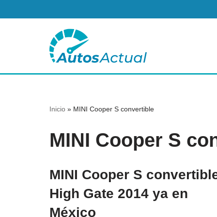
Saltar
al
contenido
Inicio
»
MINI Cooper S convertible
MINI Cooper S con
MINI Cooper S convertibl
High Gate 2014 ya en
México