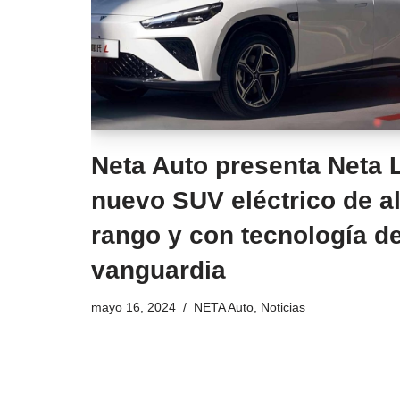
Neta Auto presenta Neta L
nuevo SUV eléctrico de al
rango y con tecnología d
vanguardia
mayo 16, 2024
NETA Auto
,
Noticias