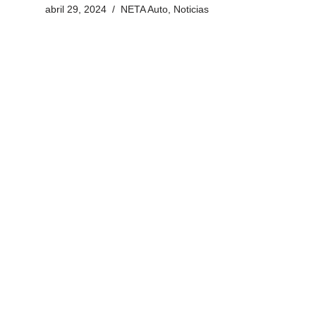
abril 29, 2024
NETA Auto
,
Noticias