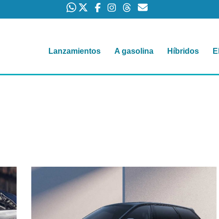
Lanzamientos
A gasolina
Híbridos
E