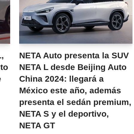
,
NETA Auto presenta la SUV
to
NETA L desde Beijing Auto
e
China 2024: llegará a
México este año, además
presenta el sedán premium,
NETA S y el deportivo,
NETA GT