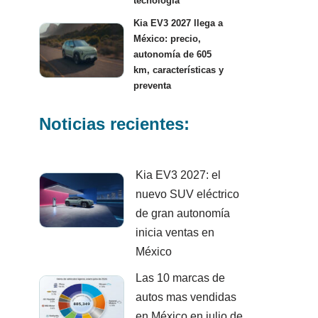
tecnología
Kia EV3 2027 llega a
México: precio,
autonomía de 605
km, características y
preventa
Noticias recientes:
Kia EV3 2027: el
nuevo SUV eléctrico
de gran autonomía
inicia ventas en
México
Las 10 marcas de
autos mas vendidas
en México en julio de