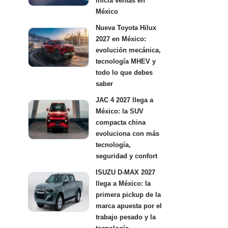
inicia ventas en
México
Nueva Toyota Hilux
2027 en México:
evolución mecánica,
tecnología MHEV y
todo lo que debes
saber
JAC 4 2027 llega a
México: la SUV
compacta china
evoluciona con más
tecnología,
seguridad y confort
ISUZU D-MAX 2027
llega a México: la
primera pickup de la
marca apuesta por el
trabajo pesado y la