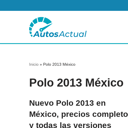
Saltar
al
contenido
Inicio
»
Polo 2013 México
Polo 2013 México
Nuevo Polo 2013 en
México, precios complet
y todas las versiones