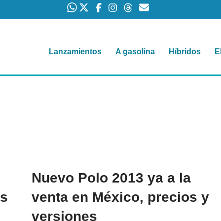
Lanzamientos
A gasolina
Híbridos
E
Nuevo Polo 2013 ya a la
os
venta en México, precios y
versiones