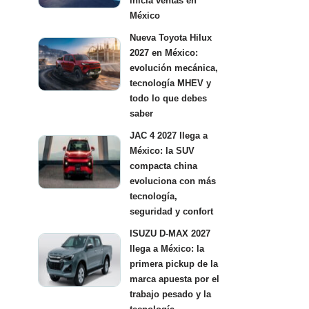
inicia ventas en
México
Nueva Toyota Hilux
2027 en México:
evolución mecánica,
tecnología MHEV y
todo lo que debes
saber
JAC 4 2027 llega a
México: la SUV
compacta china
evoluciona con más
tecnología,
seguridad y confort
ISUZU D-MAX 2027
llega a México: la
primera pickup de la
marca apuesta por el
trabajo pesado y la