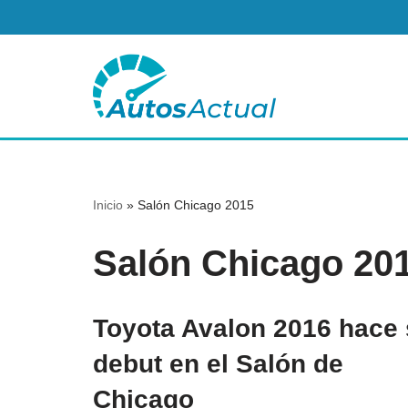
Saltar
al
contenido
Inicio
»
Salón Chicago 2015
Salón Chicago 20
Toyota Avalon 2016 hace
debut en el Salón de
Chicago