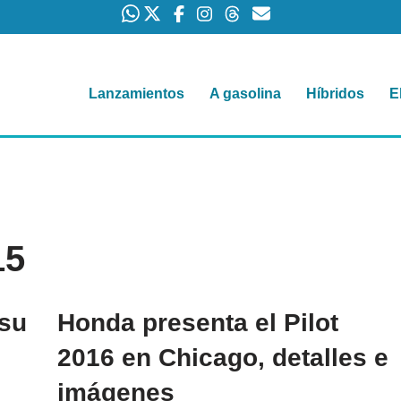
Lanzamientos
A gasolina
Híbridos
E
15
 su
Honda presenta el Pilot
2016 en Chicago, detalles e
imágenes