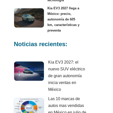
tecnología
Kia EV3 2027 llega a
México: precio,
autonomía de 605
km, características y
preventa
Noticias recientes:
Kia EV3 2027: el
nuevo SUV eléctrico
de gran autonomía
inicia ventas en
México
Las 10 marcas de
autos mas vendidas
en México en julio de