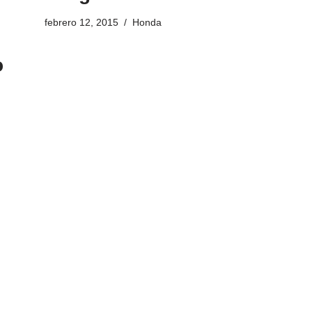
febrero 12, 2015
Honda
o