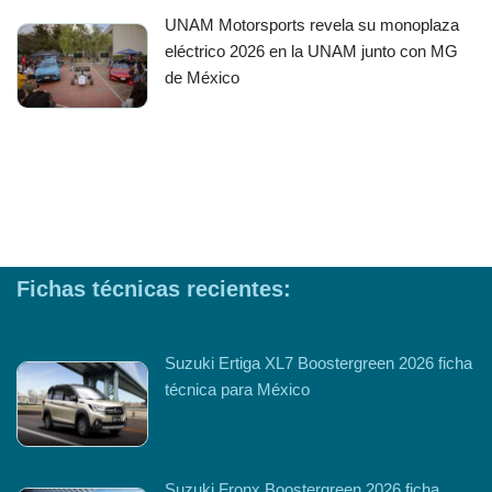
UNAM Motorsports revela su monoplaza
eléctrico 2026 en la UNAM junto con MG
de México
Fichas técnicas recientes:
Suzuki Ertiga XL7 Boostergreen 2026 ficha
técnica para México
Suzuki Fronx Boostergreen 2026 ficha