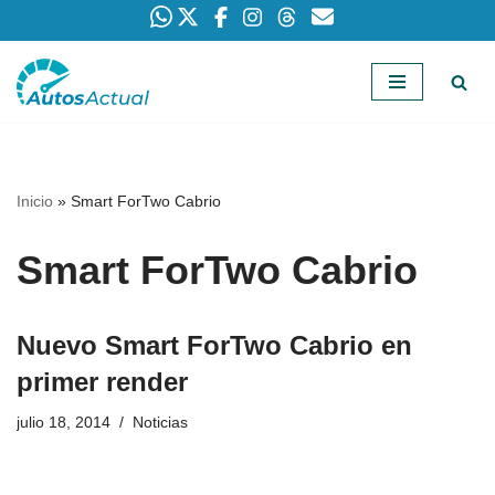
Saltar
al
contenido
Inicio
»
Smart ForTwo Cabrio
Smart ForTwo Cabrio
Nuevo Smart ForTwo Cabrio en
primer render
julio 18, 2014
Noticias