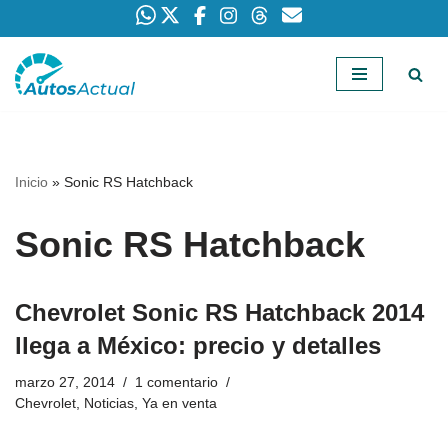
Saltar
al
contenido
Inicio
»
Sonic RS Hatchback
Sonic RS Hatchback
Chevrolet Sonic RS Hatchback 2014
llega a México: precio y detalles
marzo 27, 2014
1 comentario
Chevrolet
,
Noticias
,
Ya en venta