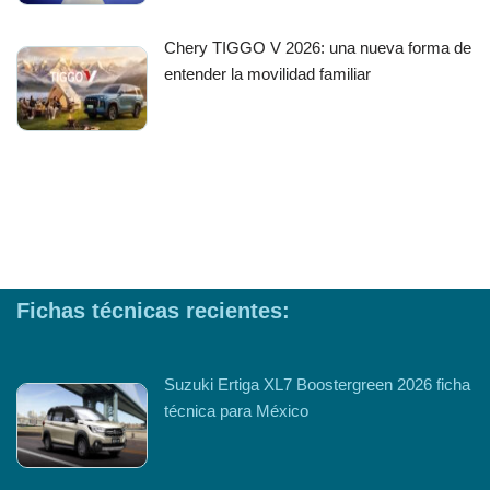
Chery TIGGO V 2026: una nueva forma de
entender la movilidad familiar
Fichas técnicas recientes:
Suzuki Ertiga XL7 Boostergreen 2026 ficha
técnica para México