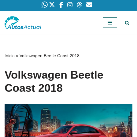
Saltar
al
contenido
Inicio
»
Volkswagen Beetle Coast 2018
Volkswagen Beetle
Coast 2018