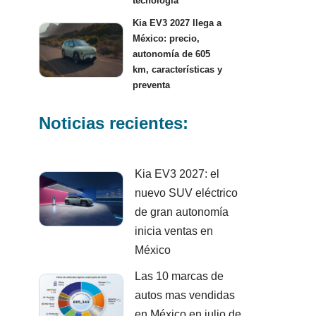
tecnología
Kia EV3 2027 llega a
México: precio,
autonomía de 605
km, características y
preventa
Noticias recientes:
Kia EV3 2027: el
nuevo SUV eléctrico
de gran autonomía
inicia ventas en
México
Las 10 marcas de
autos mas vendidas
en México en julio de