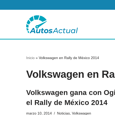
Saltar
al
contenido
Inicio
»
Volkswagen en Rally de México 2014
Volkswagen en Ral
Volkswagen gana con Ogi
el Rally de México 2014
marzo 10, 2014
Noticias
,
Volkswagen