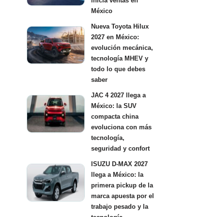
inicia ventas en
México
Nueva Toyota Hilux
2027 en México:
evolución mecánica,
tecnología MHEV y
todo lo que debes
saber
JAC 4 2027 llega a
México: la SUV
compacta china
evoluciona con más
tecnología,
seguridad y confort
ISUZU D-MAX 2027
llega a México: la
primera pickup de la
marca apuesta por el
trabajo pesado y la