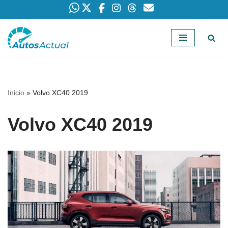
Saltar
al
contenido
Inicio
»
Volvo XC40 2019
Volvo XC40 2019