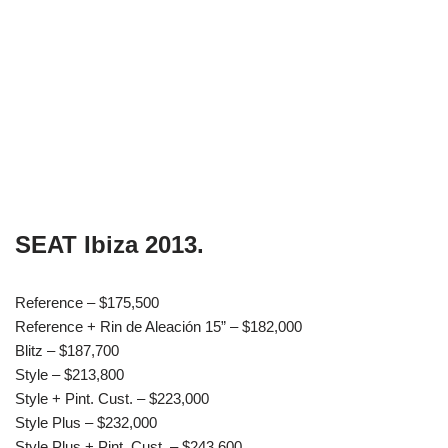
SEAT Ibiza 2013.
Reference – $175,500
Reference + Rin de Aleación 15” – $182,000
Blitz – $187,700
Style – $213,800
Style + Pint. Cust. – $223,000
Style Plus – $232,000
Style Plus + Pint. Cust. – $243,600