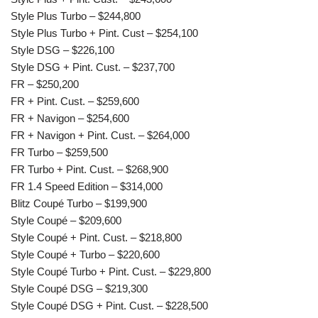
Style Plus Turbo – $244,800
Style Plus Turbo + Pint. Cust – $254,100
Style DSG – $226,100
Style DSG + Pint. Cust. – $237,700
FR – $250,200
FR + Pint. Cust. – $259,600
FR + Navigon – $254,600
FR + Navigon + Pint. Cust. – $264,000
FR Turbo – $259,500
FR Turbo + Pint. Cust. – $268,900
FR 1.4 Speed Edition – $314,000
Blitz Coupé Turbo – $199,900
Style Coupé – $209,600
Style Coupé + Pint. Cust. – $218,800
Style Coupé + Turbo – $220,600
Style Coupé Turbo + Pint. Cust. – $229,800
Style Coupé DSG – $219,300
Style Coupé DSG + Pint. Cust. – $228,500