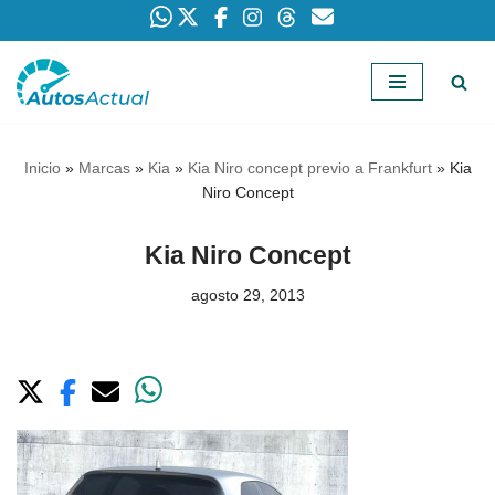
Saltar
al
contenido
Inicio
»
Marcas
»
Kia
»
Kia Niro concept previo a Frankfurt
»
Kia
Niro Concept
Kia Niro Concept
agosto 29, 2013