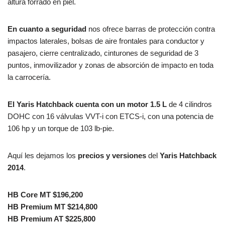
altura forrado en piel.
En cuanto a seguridad
nos ofrece barras de protección contra
impactos laterales, bolsas de aire frontales para conductor y
pasajero, cierre centralizado, cinturones de seguridad de 3
puntos, inmovilizador y zonas de absorción de impacto en toda
la carrocería.
El Yaris Hatchback cuenta con un motor 1.5 L
de 4 cilindros
DOHC con 16 válvulas VVT-i con ETCS-i, con una potencia de
106 hp y un torque de 103 lb-pie.
Aquí les dejamos los
precios y versiones
del
Yaris Hatchback
2014
.
HB Core MT $196,200
HB Premium MT $214,800
HB Premium AT $225,800