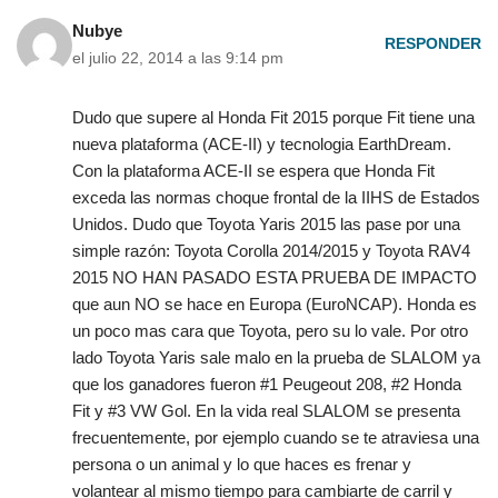
Nubye
RESPONDER
el julio 22, 2014 a las 9:14 pm
Dudo que supere al Honda Fit 2015 porque Fit tiene una
nueva plataforma (ACE-II) y tecnologia EarthDream.
Con la plataforma ACE-II se espera que Honda Fit
exceda las normas choque frontal de la IIHS de Estados
Unidos. Dudo que Toyota Yaris 2015 las pase por una
simple razón: Toyota Corolla 2014/2015 y Toyota RAV4
2015 NO HAN PASADO ESTA PRUEBA DE IMPACTO
que aun NO se hace en Europa (EuroNCAP). Honda es
un poco mas cara que Toyota, pero su lo vale. Por otro
lado Toyota Yaris sale malo en la prueba de SLALOM ya
que los ganadores fueron #1 Peugeout 208, #2 Honda
Fit y #3 VW Gol. En la vida real SLALOM se presenta
frecuentemente, por ejemplo cuando se te atraviesa una
persona o un animal y lo que haces es frenar y
volantear al mismo tiempo para cambiarte de carril y