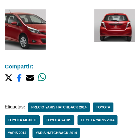
Compartir:
Etiquetas:
PRECIO YARIS HATCHBACK 2014
TOYOTA
TOYOTA MÉXICO
TOYOTA YARIS
TOYOTA YARIS 2014
YARIS 2014
YARIS HATCHBACK 2014