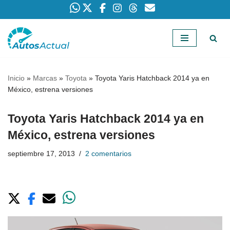
Saltar
al
contenido
Inicio
»
Marcas
»
Toyota
»
Toyota Yaris Hatchback 2014 ya en
México, estrena versiones
Toyota Yaris Hatchback 2014 ya en
México, estrena versiones
septiembre 17, 2013
2 comentarios