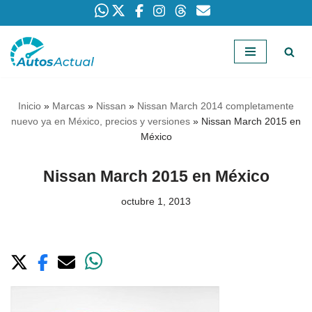
Saltar
al
contenido
Inicio
»
Marcas
»
Nissan
»
Nissan March 2014 completamente
nuevo ya en México, precios y versiones
»
Nissan March 2015 en
México
Nissan March 2015 en México
octubre 1, 2013