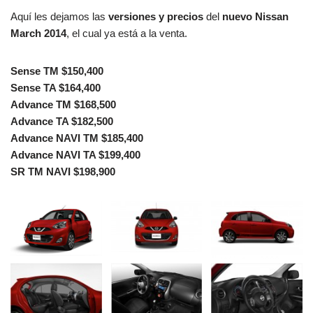
Aquí les dejamos las
versiones y precios
del
nuevo Nissan
March 2014
, el cual ya está a la venta.
Sense TM $150,400
Sense TA $164,400
Advance TM $168,500
Advance TA $182,500
Advance NAVI TM $185,400
Advance NAVI TA $199,400
SR TM NAVI $198,900