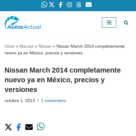
Saltar
al
contenido
Inicio
»
Marcas
»
Nissan
»
Nissan March 2014 completamente
nuevo ya en México, precios y versiones
Nissan March 2014 completamente
nuevo ya en México, precios y
versiones
octubre 1, 2013
1 comentario