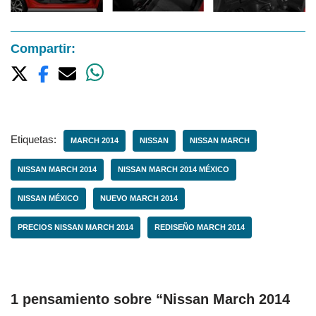
Compartir:
Etiquetas:
MARCH 2014
NISSAN
NISSAN MARCH
NISSAN MARCH 2014
NISSAN MARCH 2014 MÉXICO
NISSAN MÉXICO
NUEVO MARCH 2014
PRECIOS NISSAN MARCH 2014
REDISEÑO MARCH 2014
1 pensamiento sobre “Nissan March 2014