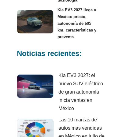
tecnología
Kia EV3 2027 llega a
México: precio,
autonomía de 605
km, características y
preventa
Noticias recientes:
Kia EV3 2027: el
nuevo SUV eléctrico
de gran autonomía
inicia ventas en
México
Las 10 marcas de
autos mas vendidas
en México en julio de