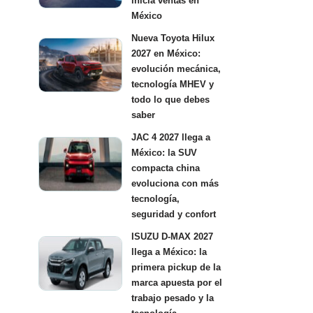
inicia ventas en
México
Nueva Toyota Hilux
2027 en México:
evolución mecánica,
tecnología MHEV y
todo lo que debes
saber
JAC 4 2027 llega a
México: la SUV
compacta china
evoluciona con más
tecnología,
seguridad y confort
ISUZU D-MAX 2027
llega a México: la
primera pickup de la
marca apuesta por el
trabajo pesado y la