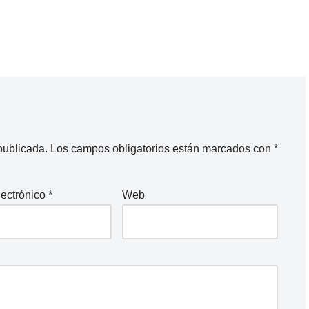
publicada.
Los campos obligatorios están marcados con
*
lectrónico
*
Web