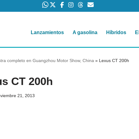
Lanzamientos
A gasolina
Híbridos
E
tra completo en Guangzhou Motor Show, China
»
Lexus CT 200h
us CT 200h
viembre 21, 2013