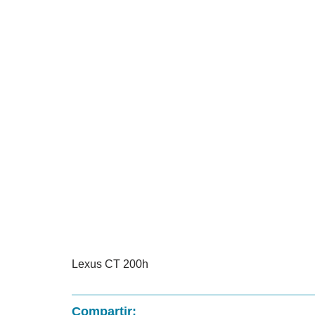
Lexus CT 200h
Compartir: