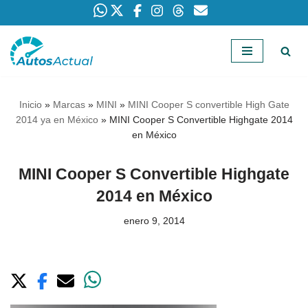
Saltar
al
contenido
Inicio
»
Marcas
»
MINI
»
MINI Cooper S convertible High Gate
2014 ya en México
»
MINI Cooper S Convertible Highgate 2014
en México
MINI Cooper S Convertible Highgate
2014 en México
enero 9, 2014