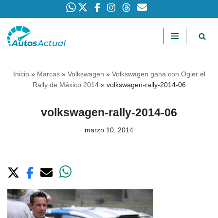
Saltar
al
contenido
Inicio
»
Marcas
»
Volkswagen
»
Volkswagen gana con Ogier el
Rally de México 2014
»
volkswagen-rally-2014-06
volkswagen-rally-2014-06
marzo 10, 2014