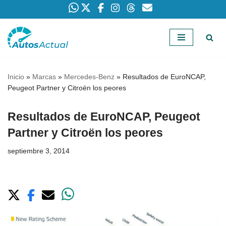
Saltar
al
contenido
Inicio
»
Marcas
»
Mercedes-Benz
»
Resultados de EuroNCAP,
Peugeot Partner y Citroën los peores
Resultados de EuroNCAP, Peugeot
Partner y Citroën los peores
septiembre 3, 2014