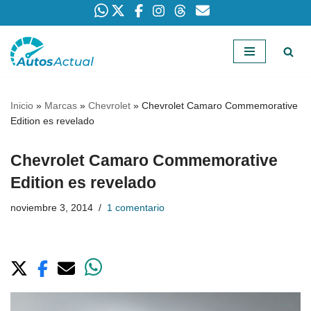
Saltar
al
contenido
Inicio
»
Marcas
»
Chevrolet
»
Chevrolet Camaro Commemorative
Edition es revelado
Chevrolet Camaro Commemorative
Edition es revelado
noviembre 3, 2014
1 comentario