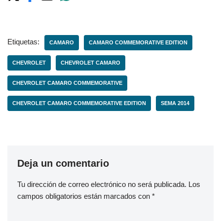
Etiquetas:
CAMARO
CAMARO COMMEMORATIVE EDITION
CHEVROLET
CHEVROLET CAMARO
CHEVROLET CAMARO COMMEMORATIVE
CHEVROLET CAMARO COMMEMORATIVE EDITION
SEMA 2014
Deja un comentario
Tu dirección de correo electrónico no será publicada.
Los
campos obligatorios están marcados con
*