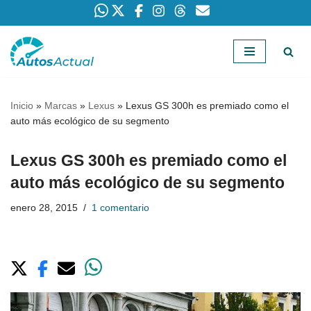
Saltar
al
contenido
Inicio
»
Marcas
»
Lexus
»
Lexus GS 300h es premiado como el
auto más ecológico de su segmento
Lexus GS 300h es premiado como el
auto más ecológico de su segmento
enero 28, 2015
1 comentario