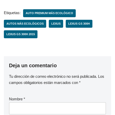
Etiquetas:
AUTO PREMIUM MÁS ECOLÓGICO
AUTOS MÁS ECOLÓGICOS
LEXUS
LEXUS GS 300H
LEXUS GS 300H 2015
Deja un comentario
Tu dirección de correo electrónico no será publicada.
Los
campos obligatorios están marcados con
*
Nombre
*