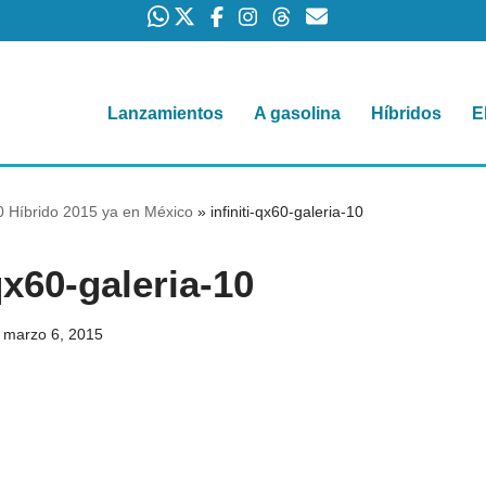
Lanzamientos
A gasolina
Híbridos
E
60 Híbrido 2015 ya en México
»
infiniti-qx60-galeria-10
-qx60-galeria-10
marzo 6, 2015