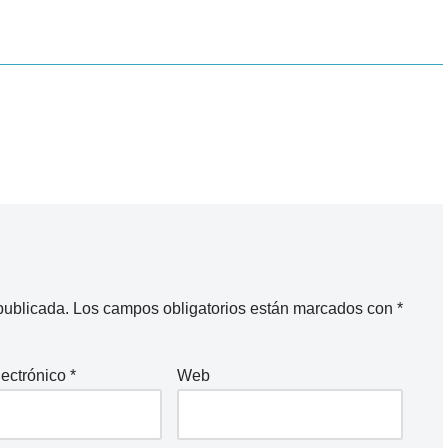
publicada.
Los campos obligatorios están marcados con
*
lectrónico
*
Web