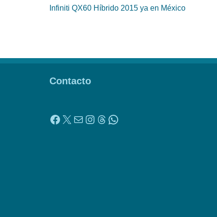
Infiniti QX60 Híbrido 2015 ya en México
Contacto