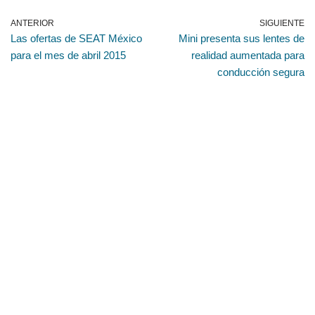
ANTERIOR
SIGUIENTE
Las ofertas de SEAT México
Mini presenta sus lentes de
para el mes de abril 2015
realidad aumentada para
conducción segura