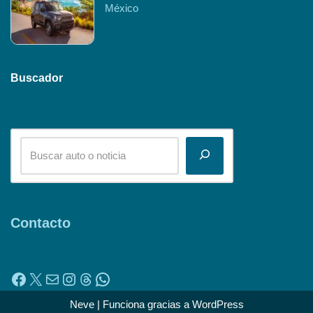
México
Buscador
Contacto
Neve
| Funciona gracias a
WordPress