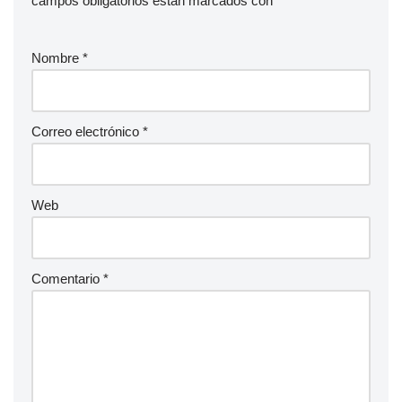
campos obligatorios están marcados con
*
Nombre
*
Correo electrónico
*
Web
Comentario
*