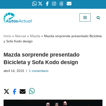
Saltar
al
contenido
Inicio
»
Marcas
»
Mazda
»
Mazda sorprende presentado Bicicleta
y Sofa Kodo design
Mazda sorprende presentado
Bicicleta y Sofa Kodo design
abril 14, 2015
1 comentario