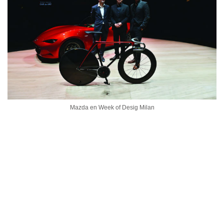
Mazda en Week of Desig Milan