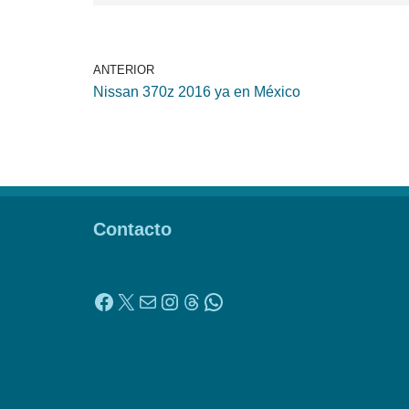
ANTERIOR
Nissan 370z 2016 ya en México
Contacto