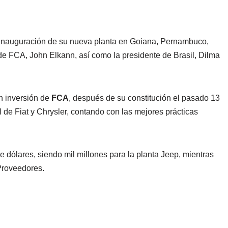
 inauguración de su nueva planta en Goiana, Pernambuco,
e de FCA, John Elkann, así como la presidente de Brasil, Dilma
an inversión de
FCA
, después de su constitución el pasado 13
l de Fiat y Chrysler, contando con las mejores prácticas
e dólares, siendo mil millones para la planta Jeep, mientras
 Proveedores.