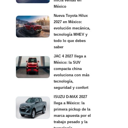
inicia ventas en
México
Nueva Toyota Hilux
2027 en México:
evolución mecánica,
tecnología MHEV y
todo lo que debes
saber
JAC 4 2027 llega a
México: la SUV
compacta china
evoluciona con más
tecnología,
seguridad y confort
ISUZU D-MAX 2027
llega a México: la
primera pickup de la
marca apuesta por el
trabajo pesado y la