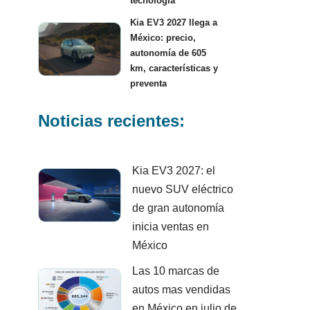
tecnología
Kia EV3 2027 llega a
México: precio,
autonomía de 605
km, características y
preventa
Noticias recientes:
Kia EV3 2027: el
nuevo SUV eléctrico
de gran autonomía
inicia ventas en
México
Las 10 marcas de
autos mas vendidas
en México en julio de