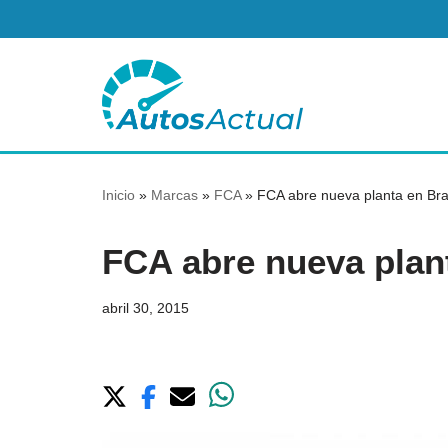
Saltar
al
contenido
Inicio
»
Marcas
»
FCA
»
FCA abre nueva planta en Bra
FCA abre nueva plant
abril 30, 2015