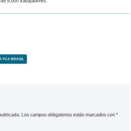
de 9,000 trabajadores.
A FCA BRASIL
publicada.
Los campos obligatorios están marcados con
*