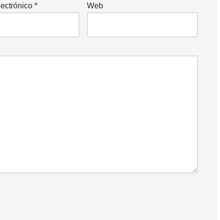
lectrónico
*
Web