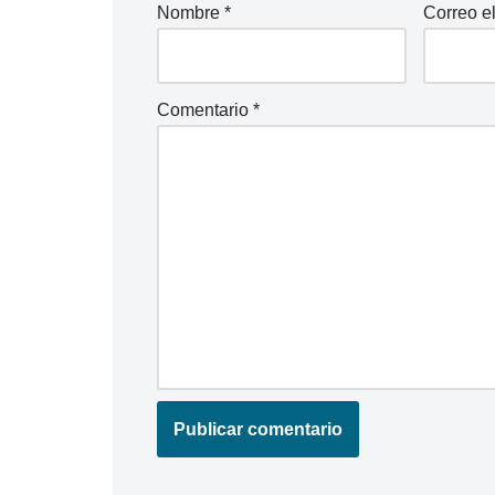
Nombre
*
Correo e
Comentario
*