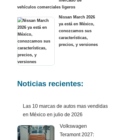
mercado de
vehículos comerciales ligeros
Nissan March 2026
ya está en México,
conozcamos sus
características,
precios, y versiones
Noticias recientes:
Las 10 marcas de autos mas vendidas
en México en julio de 2026
Volkswagen
Teramont 2027: