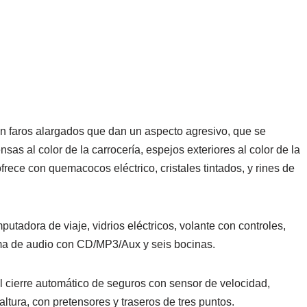
n faros alargados que dan un aspecto agresivo, que se
sas al color de la carrocería, espejos exteriores al color de la
ofrece con quemacocos eléctrico, cristales tintados, y rines de
utadora de viaje, vidrios eléctricos, volante con controles,
tema de audio con CD/MP3/Aux y seis bocinas.
l cierre automático de seguros con sensor de velocidad,
ltura, con pretensores y traseros de tres puntos.