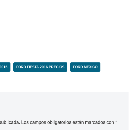
2016
FORD FIESTA 2016 PRECIOS
FORD MÉXICO
publicada.
Los campos obligatorios están marcados con
*