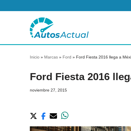
Saltar
al
contenido
Inicio
»
Marcas
»
Ford
»
Ford Fiesta 2016 llega a Méx
Ford Fiesta 2016 lle
noviembre 27, 2015