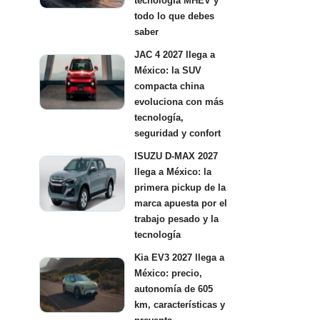
tecnología MHEV y
todo lo que debes
saber
JAC 4 2027 llega a
México: la SUV
compacta china
evoluciona con más
tecnología,
seguridad y confort
ISUZU D-MAX 2027
llega a México: la
primera pickup de la
marca apuesta por el
trabajo pesado y la
tecnología
Kia EV3 2027 llega a
México: precio,
autonomía de 605
km, características y