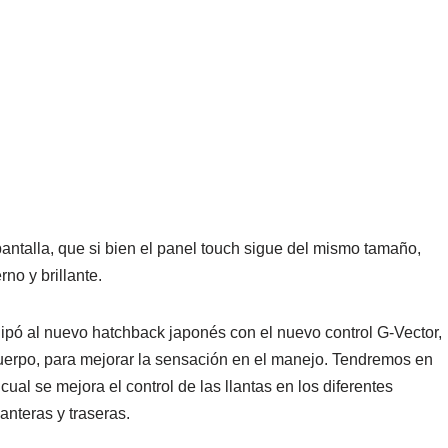
antalla, que si bien el panel touch sigue del mismo tamaño,
no y brillante.
quipó al nuevo hatchback japonés con el nuevo control G-Vector,
l cuerpo, para mejorar la sensación en el manejo. Tendremos en
ual se mejora el control de las llantas en los diferentes
anteras y traseras.