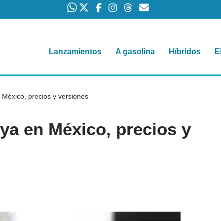
Lanzamientos
A gasolina
Híbridos
E
México, precios y versiones
ya en México, precios y