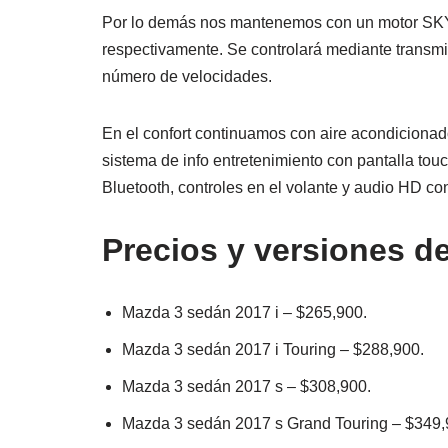
Por lo demás nos mantenemos con un motor SKYA
respectivamente. Se controlará mediante transm
número de velocidades.
En el confort continuamos con aire acondicionad
sistema de info entretenimiento con pantalla t
Bluetooth, controles en el volante y audio HD con
Precios y versiones d
Mazda 3 sedán 2017 i – $265,900.
Mazda 3 sedán 2017 i Touring – $288,900.
Mazda 3 sedán 2017 s – $308,900.
Mazda 3 sedán 2017 s Grand Touring – $349,