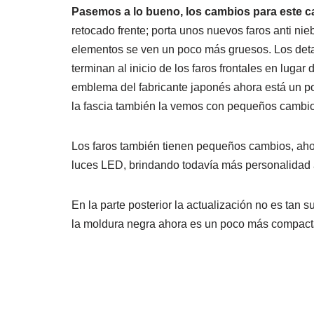
Pasemos a lo bueno, los cambios para este 
retocado frente; porta unos nuevos faros anti nie
elementos se ven un poco más gruesos. Los detal
terminan al inicio de los faros frontales en luga
emblema del fabricante japonés ahora está un po
la fascia también la vemos con pequeños cambios,
Los faros también tienen pequeños cambios, aho
luces LED, brindando todavía más personalidad
En la parte posterior la actualización no es tan 
la moldura negra ahora es un poco más compact