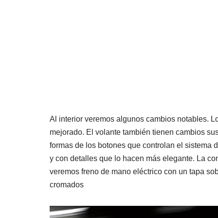
Al interior veremos algunos cambios notables. Los
mejorado. El volante también tienen cambios su
formas de los botones que controlan el sistema 
y con detalles que lo hacen más elegante. La co
veremos freno de mano eléctrico con un tapa sobr
cromados