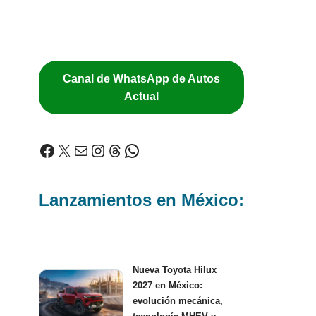
Canal de WhatsApp de Autos
Actual
Lanzamientos en México:
Nueva Toyota Hilux
2027 en México:
evolución mecánica,