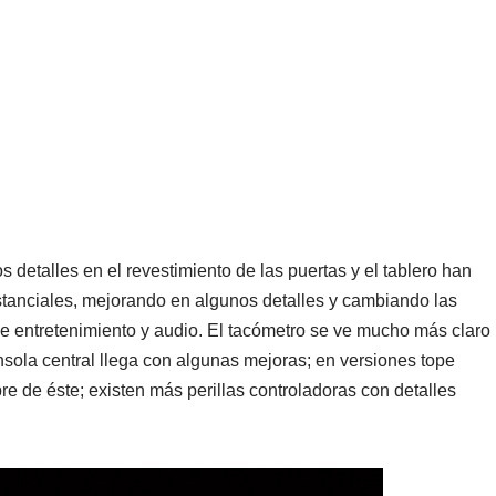
 detalles en el revestimiento de las puertas y el tablero han
stanciales, mejorando en algunos detalles y cambiando las
de entretenimiento y audio. El tacómetro se ve mucho más claro
nsola central llega con algunas mejoras; en versiones tope
e de éste; existen más perillas controladoras con detalles