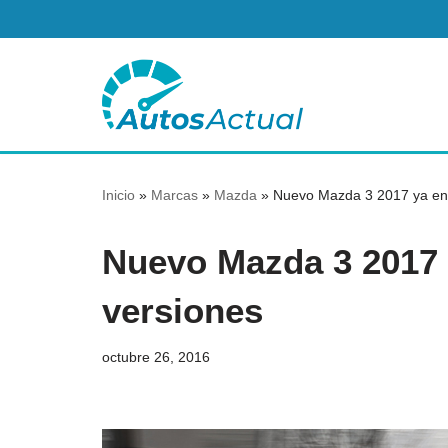
Saltar
al
contenido
Inicio
»
Marcas
»
Mazda
»
Nuevo Mazda 3 2017 ya en 
Nuevo Mazda 3 2017 
versiones
octubre 26, 2016