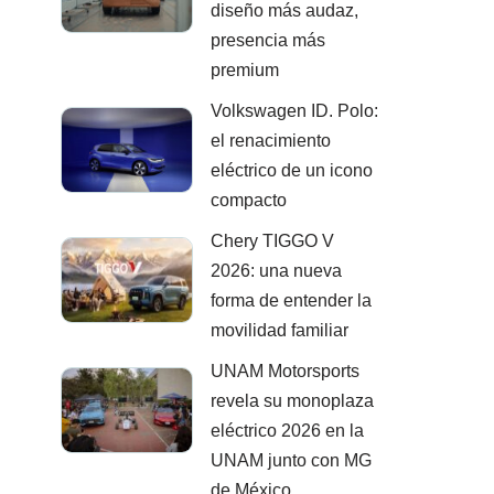
diseño más audaz,
presencia más
premium
Volkswagen ID. Polo:
el renacimiento
eléctrico de un icono
compacto
Chery TIGGO V
2026: una nueva
forma de entender la
movilidad familiar
UNAM Motorsports
revela su monoplaza
eléctrico 2026 en la
UNAM junto con MG
de México