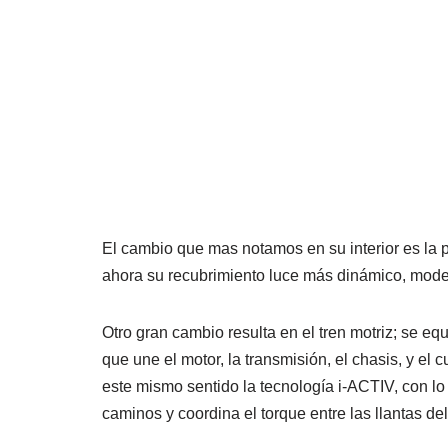
El cambio que mas notamos en su interior es la p
ahora su recubrimiento luce más dinámico, moder
Otro gran cambio resulta en el tren motriz; se e
que une el motor, la transmisión, el chasis, y e
este mismo sentido la tecnología i-ACTIV, con lo c
caminos y coordina el torque entre las llantas del