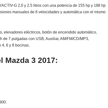
CTIV-G 2.0 y 2.5 litros con una potencia de 155 hp y 188 hp
isiones manuales de 6 velocidades y automática con el mismo
o, elevadores eléctricos, botón de encendido automático,
ouch de 7 pulgadas con USB, Auxiliar, AM/FM/CD/MP3,
 4, 6 y 8 bocinas.
el Mazda 3 2017:
900.