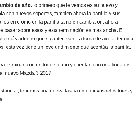
cambio de año
, lo primero que le vemos es su nuevo y
bla con nuevos soportes, también ahora la parrilla y sus
les en cromo en la parrilla también cambiaron, ahora
r de pasar sobre estos y esta terminación es más ancha. El
co más adentro que su antecesor. La toma de aire al terminar
 esta vez tiene un leve undimiento que acentúa la parrilla.
ra terminan con un toque plano y cuentan con una línea de
 al nuevo Mazda 3 2017.
sustancial; tenemos una nueva fascia con nuevos reflectores y
a.