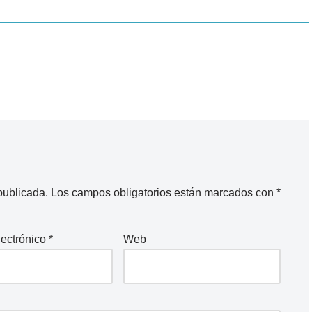
publicada.
Los campos obligatorios están marcados con
*
lectrónico
*
Web