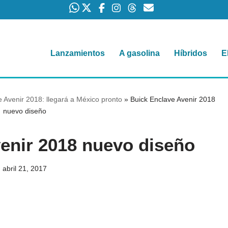
Lanzamientos
A gasolina
Híbridos
E
 Avenir 2018: llegará a México pronto
»
Buick Enclave Avenir 2018
nuevo diseño
enir 2018 nuevo diseño
abril 21, 2017