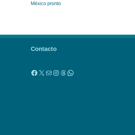
México pronto
Contacto