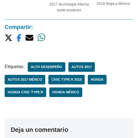
2018 llega a México
2017 tecnología interna
parte posterior
Compartir:
Etiquetas:
ALTO DESEMPEÑO
AUTOS 2017
AUTOS 2017 MÉXICO
CIVIC TYPE R 2018
HONDA
HONDA CIVIC TYPE R
HONDA MÉXICO
Deja un comentario