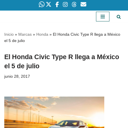
Saltar
al
Inicio
»
Marcas
»
Honda
»
El Honda Civic Type R llega a México
contenido
el 5 de julio
El Honda Civic Type R llega a México
el 5 de julio
junio 28, 2017