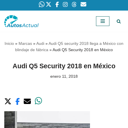
Saltar
al
contenido
Inicio
»
Marcas
»
Audi
»
Audi Q5 security 2018 llega a México con
blindaje de fábrica
»
Audi Q5 Security 2018 en México
Audi Q5 Security 2018 en México
enero 11, 2018